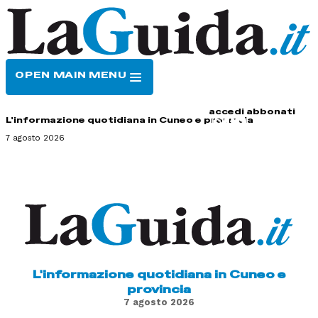
OPEN MAIN MENU
HOME
CONTATTI
accedi
abbonati
L'informazione quotidiana in Cuneo e provincia
7 agosto 2026
L'informazione quotidiana in Cuneo e
provincia
7 agosto 2026