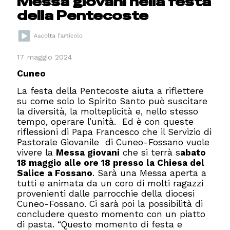
Messa giovani nella festa
della Pentecoste
17 maggio 2024
Cuneo
La festa della Pentecoste aiuta a riflettere
su come solo lo Spirito Santo può suscitare
la diversità, la molteplicità e, nello stesso
tempo, operare l’unità.
Ed è con queste
riflessioni di Papa Francesco che il Servizio di
Pastorale Giovanile
di Cuneo-Fossano vuole
vivere la
Messa giovani
che si terrà s
abato
18 maggio alle ore 18 presso la Chiesa del
Salice a Fossano
. Sarà una Messa aperta a
tutti e animata da un coro di molti ragazzi
provenienti dalle parrocchie della diocesi
Cuneo-Fossano. Ci sarà poi la possibilità di
concludere questo momento con un piatto
di pasta. “Questo momento di festa e