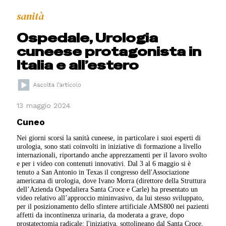
sanità
Ospedale, Urologia
cuneese protagonista in
Italia e all’estero
13 maggio 2024
Cuneo
Nei giorni scorsi la sanità cuneese, in particolare i suoi esperti di
urologia, sono stati coinvolti in iniziative di formazione a livello
internazionali, riportando anche apprezzamenti per il lavoro svolto
e per i video con contenuti innovativi. Dal 3 al 6 maggio si è
tenuto a San Antonio in Texas il congresso dell'Associazione
americana di urologia, dove Ivano Morra (direttore della Struttura
dell’Azienda Ospedaliera Santa Croce e Carle) ha presentato un
video relativo all’approccio mininvasivo, da lui stesso sviluppato,
per il posizionamento dello sfintere artificiale AMS800 nei pazienti
affetti da incontinenza urinaria, da moderata a grave, dopo
prostatectomia radicale; l'iniziativa, sottolineano dal Santa Croce,