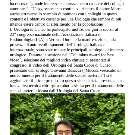
ha riscosso "grande interesse e apprezzamento da parte dei colleghi
americani". “L’aggiornamento continuo - rimarca il dottor Morra -
anche attraverso lo scambio di opinioni con i colleghi in questi
contesti è l’obiettivo costante per una Urologia che sempre di più
intende essere centro di riferimento per la popolazione”.
L’Urologia di Cuneo ha partecipato inoltre, nei giorni scorsi, al
23° congresso nazionale della Associazione Italiana di
Endourologia (IEA) a Verona. Durante la manifestazione, alla
presenza di autorevoli esponenti dell’Urologia italiana e
internazionale, sono state trattate le principali patologie di interesse
urologico.
Durante la sessione del “Columbus Award for best
video”, selezione dei migliori video chirurgici presentati al
congresso, il video dell’Urologia del Santa Croce di Cuneo,
presentato dall’urologo Giovanni Busacca (“Mucosa vescicale: un
nuovo innesto per il trattamento delle stenosi ureterali”) si è
aggiudicato il primo premio. In questo video è stata presentata una
innovativa tecnica chirurgica robot-assistita per il trattamento delle
stenosi ureterali ideata dall’Urologia del Santa Croce.