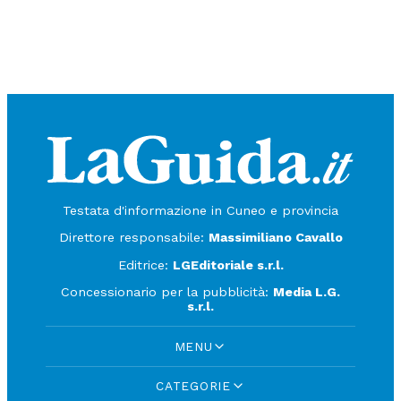
Testata d'informazione in Cuneo e provincia
Direttore responsabile:
Massimiliano Cavallo
Editrice:
LGEditoriale s.r.l.
Concessionario per la pubblicità:
Media L.G.
s.r.l.
MENU
CATEGORIE