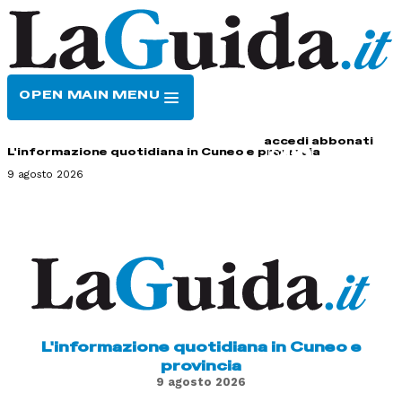
OPEN MAIN MENU
HOME
CONTATTI
accedi
abbonati
L'informazione quotidiana in Cuneo e provincia
9 agosto 2026
L'informazione quotidiana in Cuneo e
provincia
9 agosto 2026