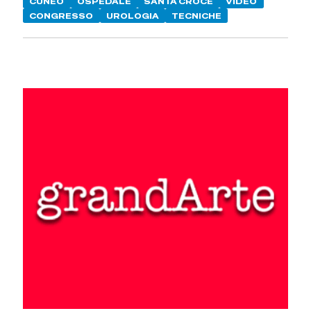
CUNEO
OSPEDALE
SANTA CROCE
VIDEO
CONGRESSO
UROLOGIA
TECNICHE