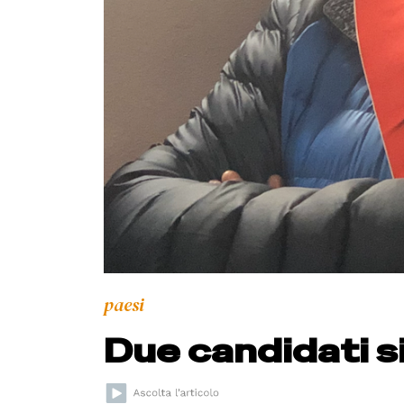
paesi
Due candidati 