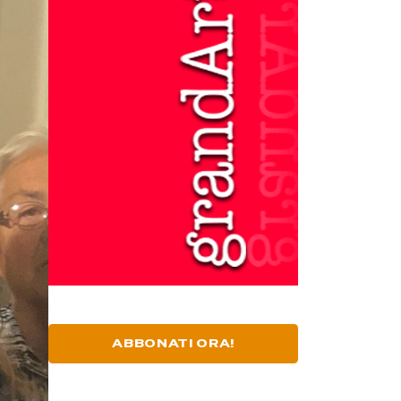
ABBONATI ORA!