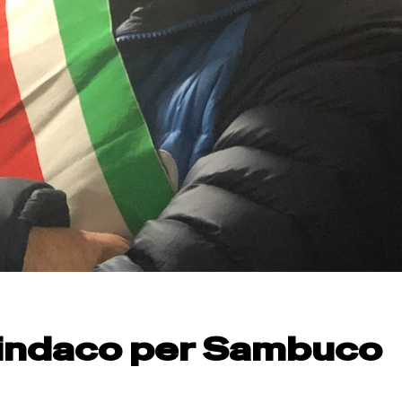
sindaco per Sambuco