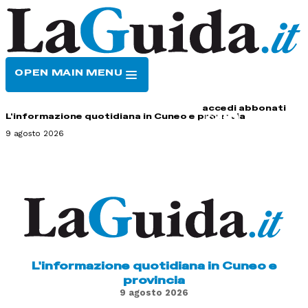
OPEN MAIN MENU
HOME
CONTATTI
accedi
abbonati
L'informazione quotidiana in Cuneo e provincia
9 agosto 2026
L'informazione quotidiana in Cuneo e
provincia
9 agosto 2026