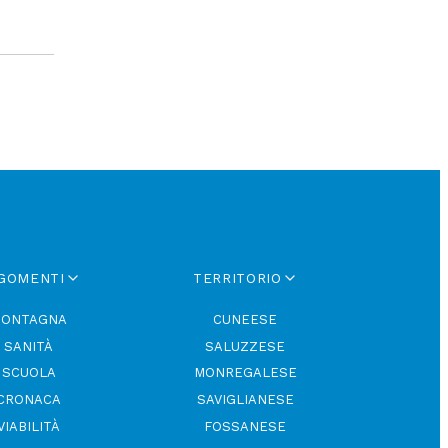
GOMENTI
TERRITORIO
ONTAGNA
CUNEESE
SANITÀ
SALUZZESE
SCUOLA
MONREGALESE
CRONACA
SAVIGLIANESE
VIABILITÀ
FOSSANESE