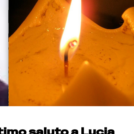
timo saluto a Lucia