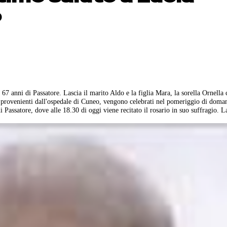
o
67 anni di Passatore. Lascia il marito Aldo e la figlia Mara, la sorella Ornella
, provenienti dall'ospedale di Cuneo, vengono celebrati nel pomeriggio di doma
 Passatore, dove alle 18.30 di oggi viene recitato il rosario in suo suffragio. 