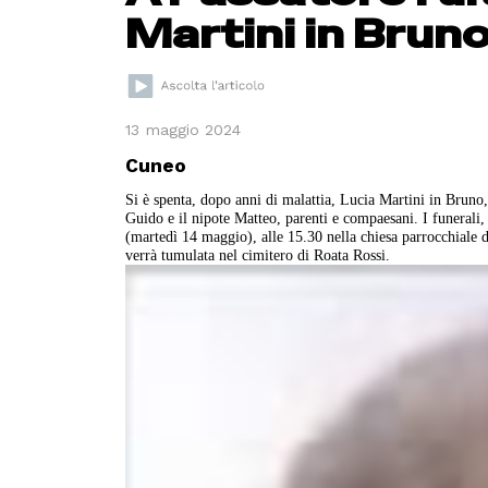
Martini in Brun
13 maggio 2024
Cuneo
Si è spenta, dopo anni di malattia, Lucia Martini in Bruno, 
Guido e il nipote Matteo, parenti e compaesani. I funerali
(martedì 14 maggio), alle 15.30 nella chiesa parrocchiale di
verrà tumulata nel cimitero di Roata Rossi.