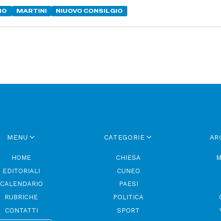
NO
MARTINI
NIUOVO CONSILGIO
MENU
CATEGORIE
AR
HOME
CHIESA
M
EDITORIALI
CUNEO
CALENDARIO
PAESI
RUBRICHE
POLITICA
CONTATTI
SPORT