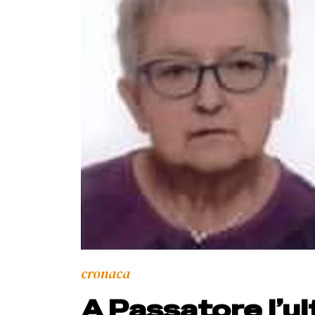
cronaca
A Passatore l’ul