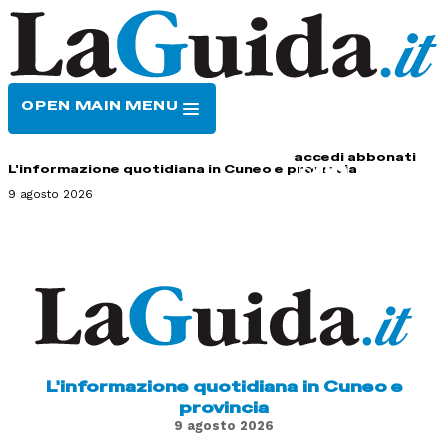
OPEN MAIN MENU
HOME
CONTATTI
accedi
abbonati
L'informazione quotidiana in Cuneo e provincia
9 agosto 2026
L'informazione quotidiana in Cuneo e
provincia
9 agosto 2026