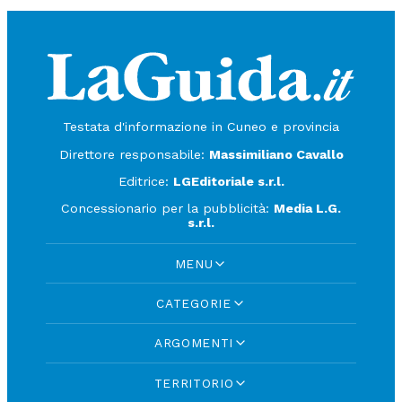
Testata d'informazione in Cuneo e provincia
Direttore responsabile:
Massimiliano Cavallo
Editrice:
LGEditoriale s.r.l.
Concessionario per la pubblicità:
Media L.G.
s.r.l.
MENU
CATEGORIE
ARGOMENTI
TERRITORIO