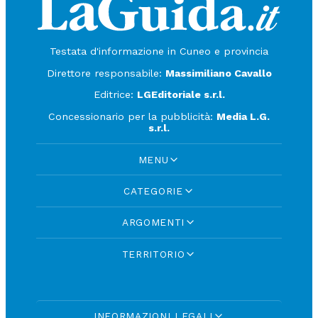
Testata d'informazione in Cuneo e provincia
Direttore responsabile:
Massimiliano Cavallo
Editrice:
LGEditoriale s.r.l.
Concessionario per la pubblicità:
Media L.G.
s.r.l.
MENU
CATEGORIE
ARGOMENTI
TERRITORIO
INFORMAZIONI LEGALI