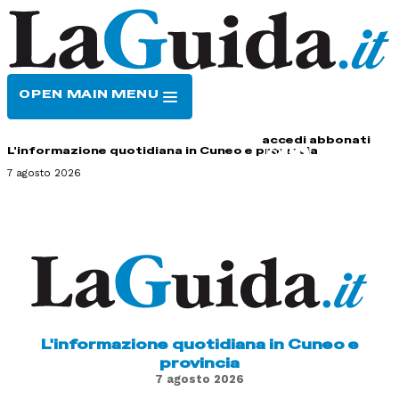
OPEN MAIN MENU
HOME
CONTATTI
accedi
abbonati
L'informazione quotidiana in Cuneo e provincia
7 agosto 2026
L'informazione quotidiana in Cuneo e
provincia
7 agosto 2026