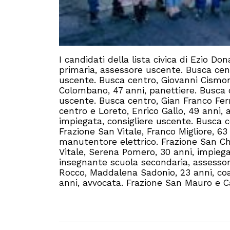
I candidati della lista civica di Ezio D
primaria, assessore uscente. Busca cen
uscente. Busca centro, Giovanni Cismond
Colombano, 47 anni, panettiere. Busca 
uscente. Busca centro, Gian Franco Ferr
centro e Loreto, Enrico Gallo, 49 anni, 
impiegata, consigliere uscente. Busca ce
Frazione San Vitale, Franco Migliore, 63
manutentore elettrico. Frazione San Ch
Vitale, Serena Pomero, 30 anni, impieg
insegnante scuola secondaria, assess
Rocco, Maddalena Sadonio, 23 anni, coad
anni, avvocata. Frazione San Mauro e Ca