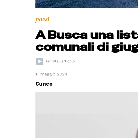
paesi
A Busca una list
comunali di giu
11 maggio 2024
Cuneo