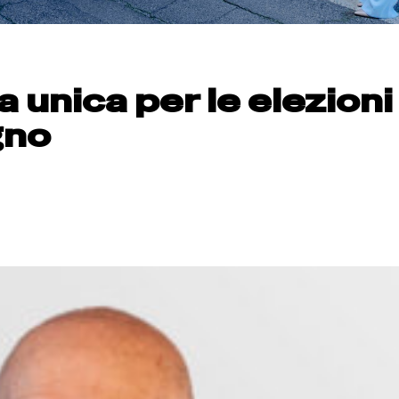
a unica per le elezioni
gno