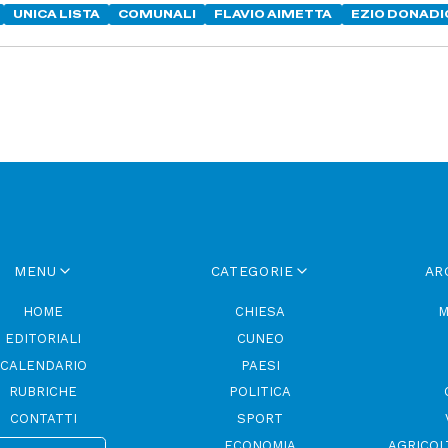
UNICA LISTA
COMUNALI
FLAVIO AIMETTA
EZIO DONADI
MENU
CATEGORIE
AR
HOME
CHIESA
M
EDITORIALI
CUNEO
CALENDARIO
PAESI
RUBRICHE
POLITICA
CONTATTI
SPORT
ECONOMIA
AGRICOL