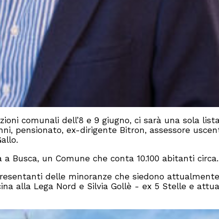
zioni comunali dell’8 e 9 giugno, ci sarà una sola list
nni, pensionato, ex-dirigente Bitron, assessore uscen
allo.
a a Busca, un Comune che conta 10.100 abitanti circa.
appresentanti delle minoranze che siedono attualmente
ina alla Lega Nord e Silvia Gollè - ex 5 Stelle e attua