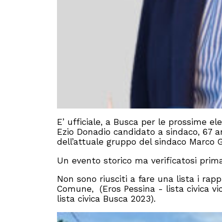
E’ ufficiale, a Busca per le prossime ele
Ezio Donadio candidato a sindaco, 67 a
dell’attuale gruppo del sindaco Marco G
Un evento storico ma verificatosi prim
Non sono riusciti a fare una lista i r
Comune, (Eros Pessina - lista civica vic
lista civica Busca 2023).