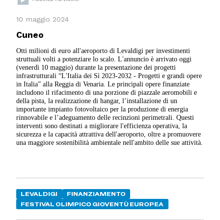
10 maggio 2024
Cuneo
Otti milioni di euro all'aeroporto di Levaldigi per investimenti
struttuali volti a potenziare lo scalo. L'annuncio è arrivato oggi
(venerdì 10 maggio) durante la presentazione dei progetti
infrastrutturali “L'Italia dei Sì 2023-2032 - Progetti e grandi opere
in Italia” alla Reggia di Venaria. Le principali opere finanziate
includono il rifacimento di una porzione di piazzale aeromobili e
della pista, la realizzazione di hangar, l’installazione di un
importante impianto fotovoltaico per la produzione di energia
rinnovabile e l’adeguamento delle recinzioni perimetrali. Questi
interventi sono destinati a migliorare l'efficienza operativa, la
sicurezza e la capacità attrattiva dell'aeroporto, oltre a promuovere
una maggiore sostenibilità ambientale nell'ambito delle sue attività.
LEVALDIGI
FINANZIAMENTO
FESTIVAL OLIMPICO GIOVENTÙ EUROPEA