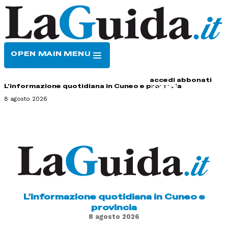
OPEN MAIN MENU
HOME
CONTATTI
accedi
abbonati
L'informazione quotidiana in Cuneo e provincia
8 agosto 2026
L'informazione quotidiana in Cuneo e
provincia
8 agosto 2026