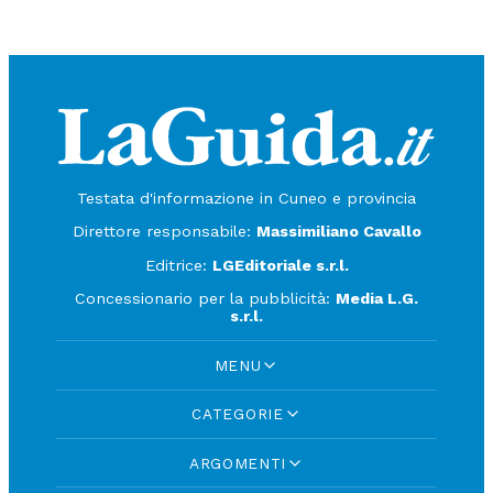
Testata d'informazione in Cuneo e provincia
Direttore responsabile:
Massimiliano Cavallo
Editrice:
LGEditoriale s.r.l.
Concessionario per la pubblicità:
Media L.G.
s.r.l.
MENU
CATEGORIE
ARGOMENTI