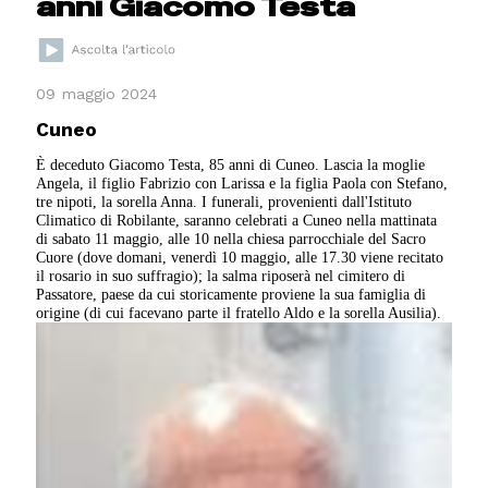
anni Giacomo Testa
09 maggio 2024
Cuneo
È deceduto Giacomo Testa, 85 anni di Cuneo. Lascia la moglie
Angela, il figlio Fabrizio con Larissa e la figlia Paola con Stefano,
tre nipoti, la sorella Anna. I funerali, provenienti dall'Istituto
Climatico di Robilante, saranno celebrati a Cuneo nella mattinata
di sabato 11 maggio, alle 10 nella chiesa parrocchiale del Sacro
Cuore (dove domani, venerdì 10 maggio, alle 17.30 viene recitato
il rosario in suo suffragio); la salma riposerà nel cimitero di
Passatore, paese da cui storicamente proviene la sua famiglia di
origine (di cui facevano parte il fratello Aldo e la sorella Ausilia).