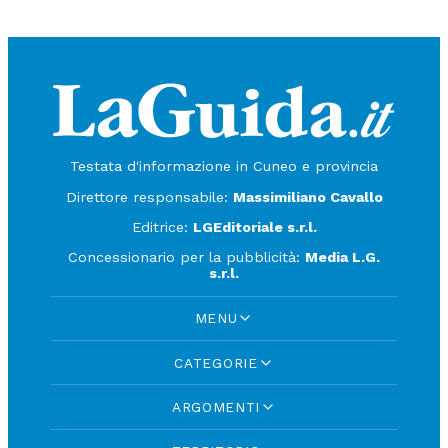
Testata d'informazione in Cuneo e provincia
Direttore responsabile:
Massimiliano Cavallo
Editrice:
LGEditoriale s.r.l.
Concessionario per la pubblicità:
Media L.G.
s.r.l.
MENU
CATEGORIE
ARGOMENTI