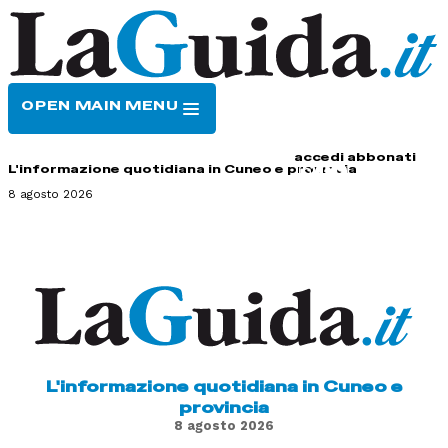
OPEN MAIN MENU
HOME
CONTATTI
accedi
abbonati
L'informazione quotidiana in Cuneo e provincia
8 agosto 2026
L'informazione quotidiana in Cuneo e
provincia
8 agosto 2026