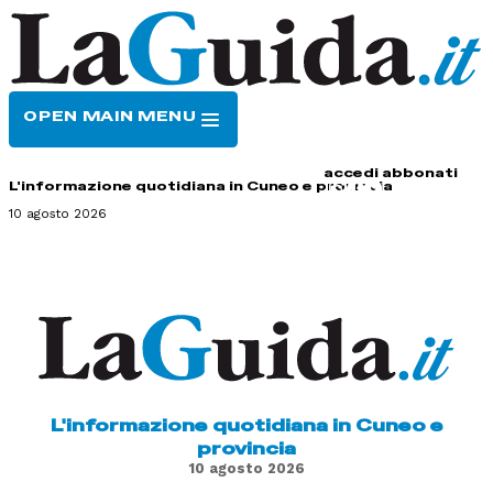
OPEN MAIN MENU
HOME
CONTATTI
accedi
abbonati
L'informazione quotidiana in Cuneo e provincia
10 agosto 2026
L'informazione quotidiana in Cuneo e
provincia
10 agosto 2026