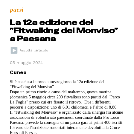
paesi
La 12a edizione del
”Fitwalking del Monviso”
a Paesana
05 maggio 2024
Cuneo
Si è conclusa intorno a mezzogiorno la 12a edizione del
“Fitwalking del Monviso”.
Dopo un primo rinvio a causa del maltempo, questa mattina
(domenica 5 maggio) circa 200 fitwalkers sono partiti dal “Parco
La Foglia” presso cui era fissato il ritrovo. Due i differenti
percorsi a disposizione: uno di 6,91 chilometri e l’altro di 8,86.
Il “Fitwalking del Monviso” è organizzato dalla sinergia fra alcune
associazioni di volontariato paesanesi, coordinate dalla Pro Loco
Paesana. prevede la consegna di un pacco gara ai primi 400 iscritti.
I 5 euro dell’iscrizione sono stati interamente devoluti alla Croce
Rossa di Paesana.