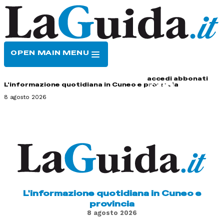
OPEN MAIN MENU
HOME
CONTATTI
accedi
abbonati
L'informazione quotidiana in Cuneo e provincia
8 agosto 2026
L'informazione quotidiana in Cuneo e
provincia
8 agosto 2026