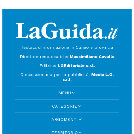
Testata d'informazione in Cuneo e provincia
Direttore responsabile:
Massimiliano Cavallo
Editrice:
LGEditoriale s.r.l.
Concessionario per la pubblicità:
Media L.G.
s.r.l.
MENU
CATEGORIE
ARGOMENTI
TERRITORIO