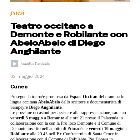
paesi
Teatro occitano a
Demonte e Robilante con
AbeioAbeio di Diego
Anghilante
03 maggio 2024
Cuneo
Prosegue la tournée promossa da
Espaci Occitan
del dramma in
lingua occitana
AbeioAbeio
dello scrittore e documentarista di
Sampeyre
Diego Anghilante
.
Le prossime occasioni per assistere alla rappresentazione, saranno
venerdì 3 maggio
a
Demonte
alle ore 21 presso il Palatenda in
collaborazione con la con la Pro loco Demonte e il Comune di
Demonte inserito nell'ambito di Primadòc e
venerdì 10 maggio
a
Robilante
alle 20.45 nell’Ex Confraternita di Santa Croce in
collaborazione con il Comune di Robilante. Per l’opera in