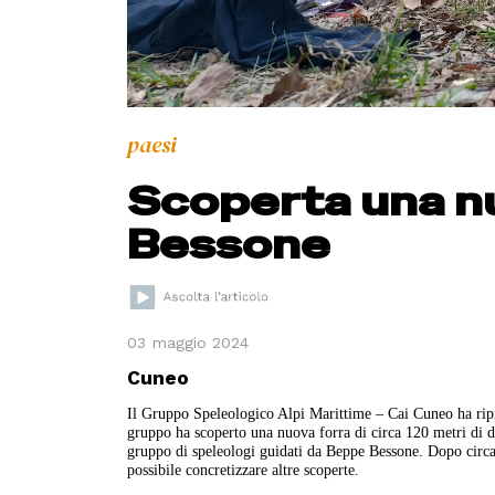
paesi
Scoperta una nu
Bessone
03 maggio 2024
Cuneo
Il Gruppo Speleologico Alpi Marittime – Cai Cuneo ha ripre
gruppo ha scoperto una nuova forra di circa 120 metri di di
gruppo di speleologi guidati da Beppe Bessone. Dopo circa 1
possibile concretizzare altre scoperte.