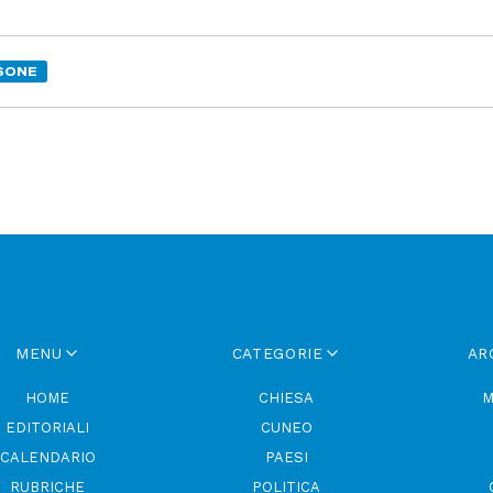
SONE
MENU
CATEGORIE
AR
HOME
CHIESA
M
EDITORIALI
CUNEO
CALENDARIO
PAESI
RUBRICHE
POLITICA