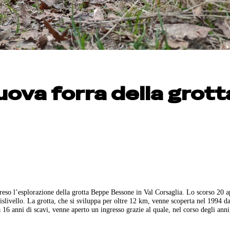
ova forra della grott
so l’esplorazione della grotta Beppe Bessone in Val Corsaglia. Lo scorso 20 ap
slivello. La grotta, che si sviluppa per oltre 12 km, venne scoperta nel 1994 d
6 anni di scavi, venne aperto un ingresso grazie al quale, nel corso degli anni,