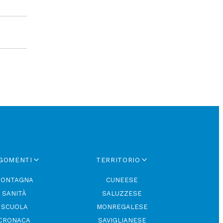
GOMENTI
TERRITORIO
ONTAGNA
CUNEESE
SANITÀ
SALUZZESE
SCUOLA
MONREGALESE
CRONACA
SAVIGLIANESE