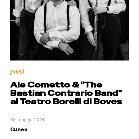
paesi
Ale Cometto & “The
Bastian Contrario Band”
al Teatro Borelli di Boves
03 maggio 2024
Cuneo