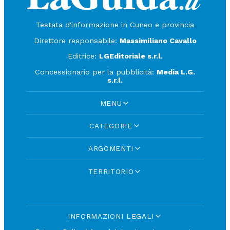
Testata d'informazione in Cuneo e provincia
Direttore responsabile:
Massimiliano Cavallo
Editrice:
LGEditoriale s.r.l.
Concessionario per la pubblicità:
Media L.G.
s.r.l.
MENU
CATEGORIE
ARGOMENTI
TERRITORIO
INFORMAZIONI LEGALI