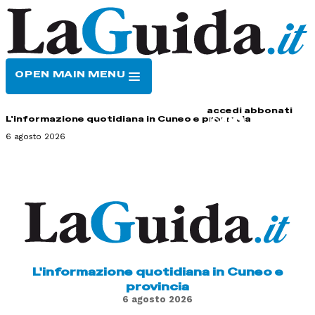
OPEN MAIN MENU
HOME
CONTATTI
accedi
abbonati
L'informazione quotidiana in Cuneo e provincia
6 agosto 2026
L'informazione quotidiana in Cuneo e
provincia
6 agosto 2026