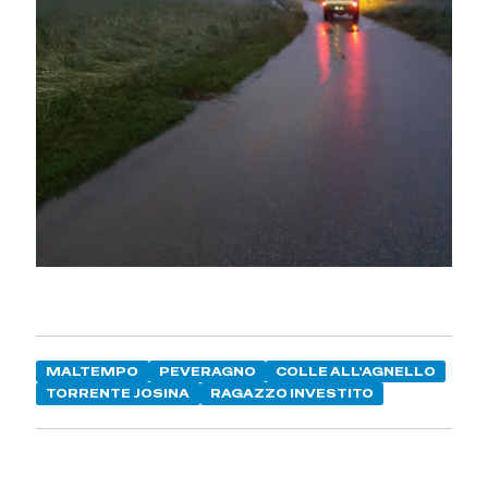
MALTEMPO
PEVERAGNO
COLLE ALL'AGNELLO
TORRENTE JOSINA
RAGAZZO INVESTITO