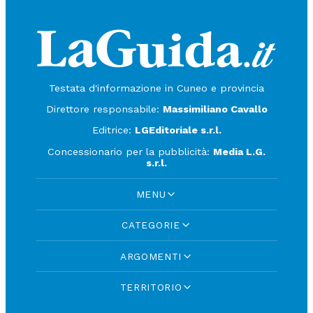
Testata d'informazione in Cuneo e provincia
Direttore responsabile:
Massimiliano Cavallo
Editrice:
LGEditoriale s.r.l.
Concessionario per la pubblicità:
Media L.G.
s.r.l.
MENU
CATEGORIE
ARGOMENTI
TERRITORIO