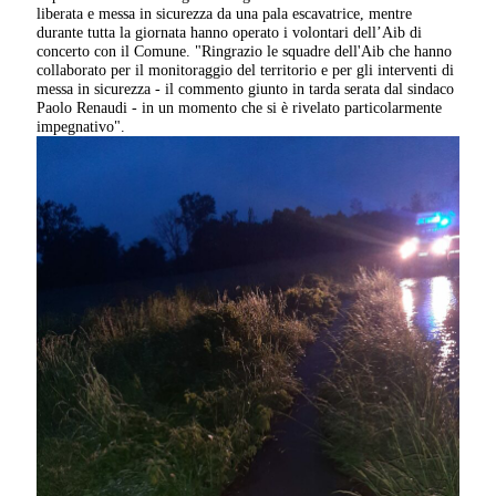
liberata e messa in sicurezza da una pala escavatrice, mentre
durante tutta la giornata hanno operato i volontari dell’Aib di
concerto con il Comune. "Ringrazio le squadre dell'Aib che hanno
collaborato per il monitoraggio del territorio e per gli interventi di
messa in sicurezza - il commento giunto in tarda serata dal sindaco
Paolo Renaudi - in un momento che si è rivelato particolarmente
impegnativo".