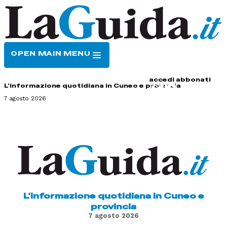
OPEN MAIN MENU
HOME
CONTATTI
accedi
abbonati
L'informazione quotidiana in Cuneo e provincia
7 agosto 2026
L'informazione quotidiana in Cuneo e
provincia
7 agosto 2026