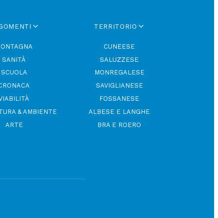
GOMENTI
TERRITORIO
ONTAGNA
CUNEESE
SANITÀ
SALUZZESE
SCUOLA
MONREGALESE
CRONACA
SAVIGLIANESE
VIABILITÀ
FOSSANESE
TURA & AMBIENTE
ALBESE E LANGHE
ARTE
BRA E ROERO