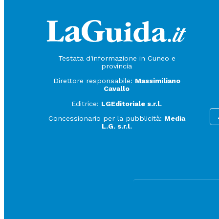
Testata d'informazione in Cuneo e
provincia
Direttore responsabile:
Massimiliano
Cavallo
Editrice:
LGEditoriale s.r.l.
Concessionario per la pubblicità:
Media
L.G. s.r.l.