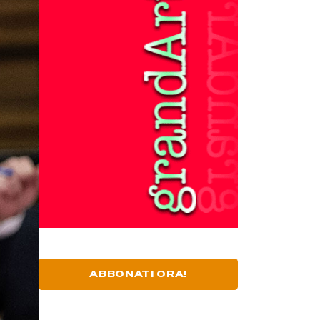
ABBONATI ORA!