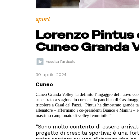
sport
Lorenzo Pintus è
Cuneo Granda V
30 aprile 2024
Cuneo
Cuneo Granda Volley ha definito l’ingaggio del nuovo coac
subentrato a stagione in corso sulla panchina di Casalmaggio
tricolore a Casal de' Pazzi. “Pintus ha dimostrato grande 
allenatore – affermano i co-presidenti Bianco e Manini – ad
massimo campionato di volley femminile.”
“Sono molto contento di essere arrivato
progetto di crescita sportiva; è una for