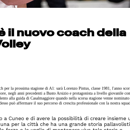
 il nuovo coach della
olley
h per la prossima stagione di A1: sarà Lorenzo Pintus, classe 1981, l'anno scor
re, negli anni precedenti a Busto Arsizio e protagonista a livello giovanile con 
talento alla guida di Casalmaggiore quando nella scorsa stagione venne nominat
esso può affermare il suo percorso di crescita professionale con la nostra squa
 a Cuneo e di avere la possibilità di creare insieme 
tuna per la città che ha una grande storia pallavolist