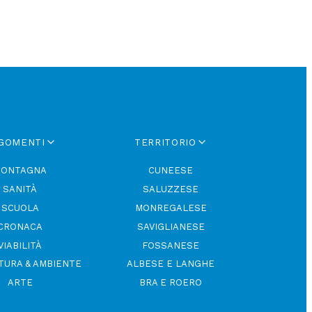
GOMENTI
TERRITORIO
ONTAGNA
CUNEESE
SANITÀ
SALUZZESE
SCUOLA
MONREGALESE
CRONACA
SAVIGLIANESE
VIABILITÀ
FOSSANESE
TURA & AMBIENTE
ALBESE E LANGHE
ARTE
BRA E ROERO