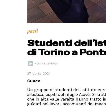
paesi
Studenti dell’Is
di Torino a Pon
27 aprile 2024
Cuneo
Un gruppo di studenti dell’Istituto eur
artistica, ospiti del rifugio Alevè. Si tr
che in alta valle Varaita hanno tratto is
guidati nei lavori, accomunati dal macr