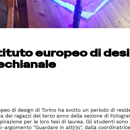
tituto europeo di des
techianale
opeo di design di Torino ha svolto un periodo di resi
atta dei ragazzi del terzo anno della sezione di Fotograf
pirazione per le loro tesi di laurea. Gli studenti sono 
o-argomento "Guardare in alt(r)o", dalla coordinatrice