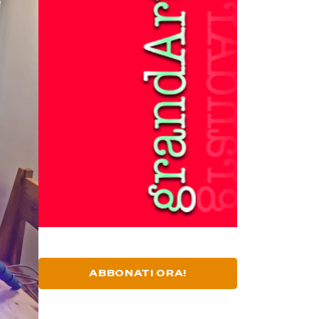
ABBONATI ORA!