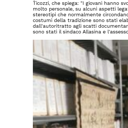
Ticozzi, che spiega: "I giovani hanno s
molto personale, su alcuni aspetti lega
stereotipi che normalmente circondano le 
costumi della tradizione sono stati elab
dall'autoritratto agli scatti documentari
sono stati il sindaco Allasina e l'asses