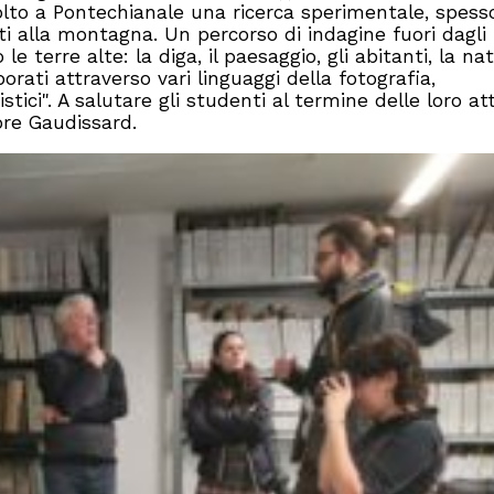
volto a Pontechianale una ricerca sperimentale, spess
ti alla montagna. Un percorso di indagine fuori dagli
terre alte: la diga, il paesaggio, gli abitanti, la nat
orati attraverso vari linguaggi della fotografia,
stici". A salutare gli studenti al termine delle loro att
sore Gaudissard.