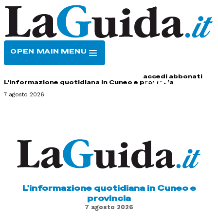
OPEN MAIN MENU
HOME
CONTATTI
accedi
abbonati
L'informazione quotidiana in Cuneo e provincia
7 agosto 2026
L'informazione quotidiana in Cuneo e
provincia
7 agosto 2026