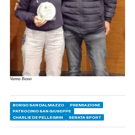
Vanna Basso
BORGO SAN DALMAZZO
PREMIAZIONE
PATROCINIO SAN GIUSEPPE
CHARLIE DE PELLEGRIN
SERATA SPORT