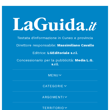
Testata d'informazione in Cuneo e provincia
Direttore responsabile:
Massimiliano Cavallo
Editrice:
LGEditoriale s.r.l.
Concessionario per la pubblicità:
Media L.G.
s.r.l.
MENU
CATEGORIE
ARGOMENTI
TERRITORIO