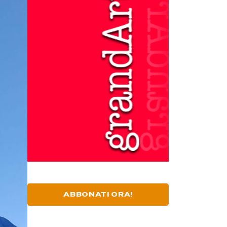
ABBONATI ORA!