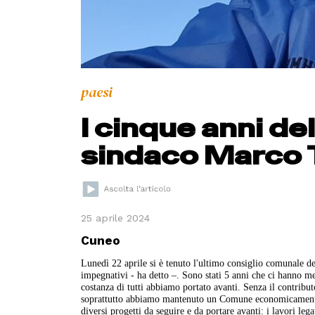
paesi
I cinque anni de
sindaco Marco 
25 aprile 2024
Cuneo
Lunedì 22 aprile si è tenuto l'ultimo consiglio comunale 
impegnativi - ha detto –. Sono stati 5 anni che ci hanno mes
costanza di tutti abbiamo portato avanti. Senza il contribut
soprattutto abbiamo mantenuto un Comune economicamen
diversi progetti da seguire e da portare avanti: i lavori le