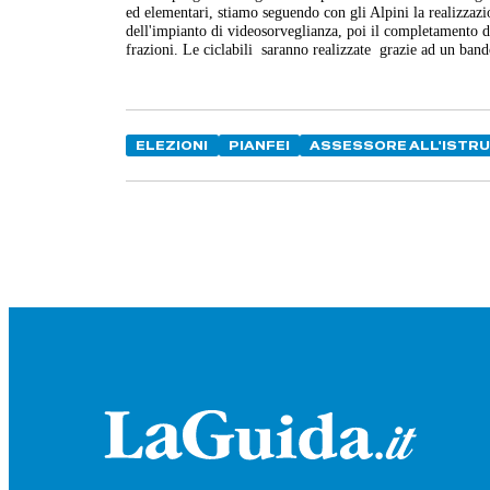
ed elementari, stiamo seguendo con gli Alpini la realizzazi
dell'impianto di videosorveglianza, poi il completamento del
frazioni. Le ciclabili saranno realizzate grazie ad un band
ELEZIONI
PIANFEI
ASSESSORE ALL'ISTR