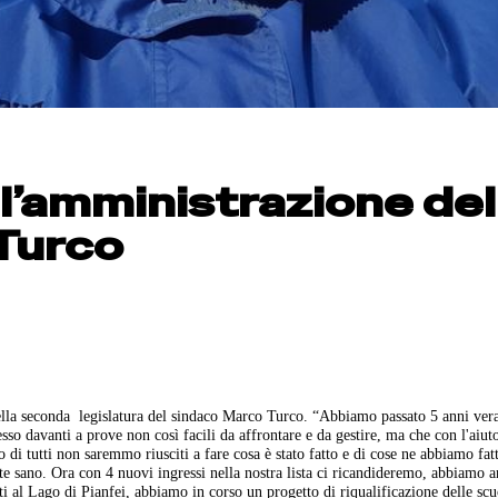
ll’amministrazione del
Turco
della seconda legislatura del sindaco Marco Turco.
“Abbiamo passato 5 anni ver
so davanti a prove non così facili da affrontare e da gestire, ma che con l'aiuto
o di tutti non saremmo riusciti a fare cosa è stato fatto e di cose ne abbiamo fat
te sano.
Ora con 4 nuovi ingressi nella nostra lista ci ricandideremo, abbiamo 
gati al Lago di Pianfei, abbiamo in corso un progetto di riqualificazione delle sc