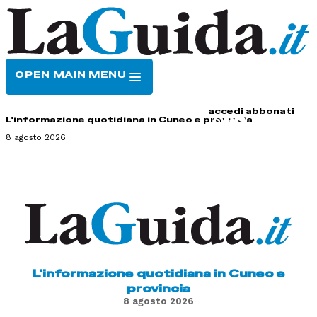
OPEN MAIN MENU
HOME
CONTATTI
accedi
abbonati
L'informazione quotidiana in Cuneo e provincia
8 agosto 2026
L'informazione quotidiana in Cuneo e
provincia
8 agosto 2026