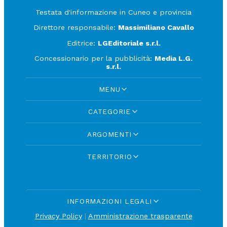
Testata d'informazione in Cuneo e provincia
Direttore responsabile:
Massimiliano Cavallo
Editrice:
LGEditoriale s.r.l.
Concessionario per la pubblicità:
Media L.G.
s.r.l.
MENU
CATEGORIE
ARGOMENTI
TERRITORIO
INFORMAZIONI LEGALI
Privacy Policy
|
Amministrazione trasparente