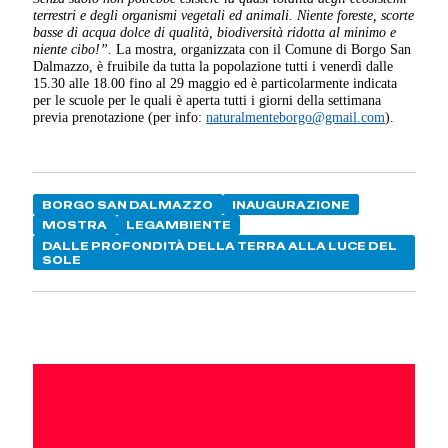
terrestri e degli organismi vegetali ed animali. Niente foreste, scorte
basse di acqua dolce di qualità, biodiversità ridotta al minimo e
niente cibo!”.
La mostra, organizzata con il Comune di Borgo San
Dalmazzo, è fruibile da tutta la popolazione tutti i venerdì dalle
15.30 alle 18.00 fino al 29 maggio ed è particolarmente indicata
per le scuole per le quali è aperta tutti i giorni della settimana
previa prenotazione (per info:
naturalmenteborgo@gmail.com
).
BORGO SAN DALMAZZO
INAUGURAZIONE
MOSTRA
LEGAMBIENTE
DALLE PROFONDITÀ DELLA TERRA ALLA LUCE DEL
SOLE