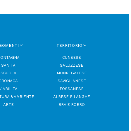
GOMENTI
TERRITORIO
ONTAGNA
CUNEESE
SANITÀ
SALUZZESE
SCUOLA
MONREGALESE
CRONACA
SAVIGLIANESE
VIABILITÀ
FOSSANESE
TURA & AMBIENTE
ALBESE E LANGHE
ARTE
BRA E ROERO