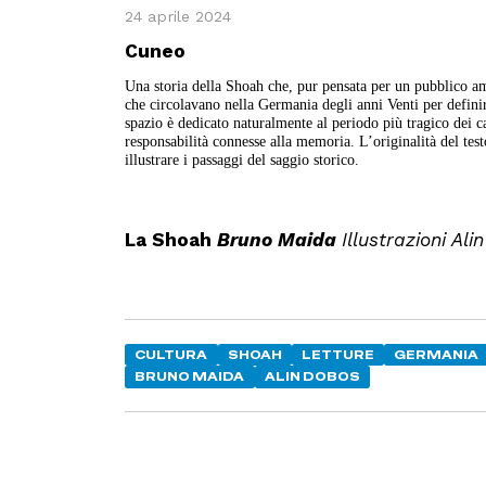
24 aprile 2024
Cuneo
Una storia della Shoah che, pur pensata per un pubblico ampi
che circolavano nella Germania degli anni Venti per defini
spazio è dedicato naturalmente al periodo più tragico dei 
responsabilità connesse alla memoria. L’originalità del tes
illustrare i passaggi del saggio storico.
La Shoah
Bruno Maida
Illustrazioni Al
CULTURA
SHOAH
LETTURE
GERMANIA
BRUNO MAIDA
ALIN DOBOS