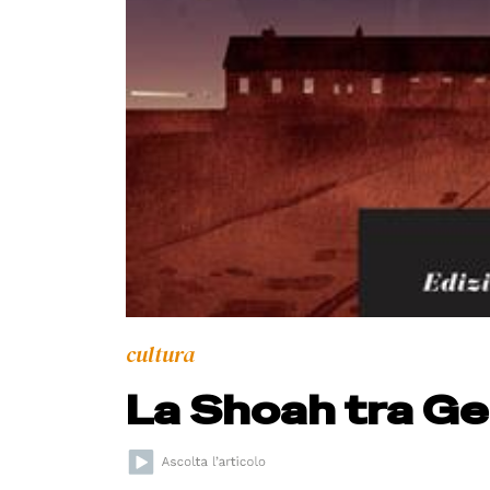
cultura
La Shoah tra Ger