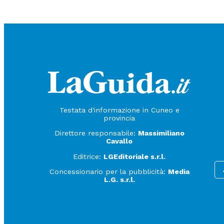
Testata d'informazione in Cuneo e
provincia
Direttore responsabile:
Massimiliano
Cavallo
Editrice:
LGEditoriale s.r.l.
Concessionario per la pubblicità:
Media
L.G. s.r.l.