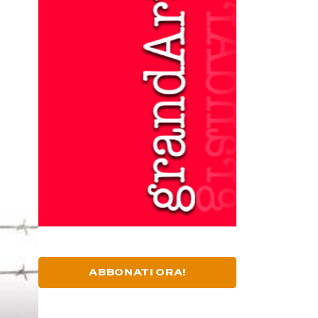
ABBONATI ORA!