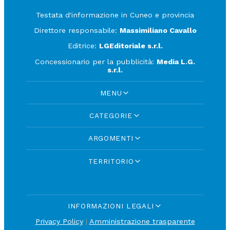
Testata d'informazione in Cuneo e provincia
Direttore responsabile:
Massimiliano Cavallo
Editrice:
LGEditoriale s.r.l.
Concessionario per la pubblicità:
Media L.G.
s.r.l.
MENU
CATEGORIE
ARGOMENTI
TERRITORIO
INFORMAZIONI LEGALI
Privacy Policy
|
Amministrazione trasparente