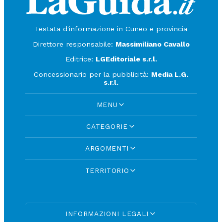
Testata d'informazione in Cuneo e provincia
Direttore responsabile:
Massimiliano Cavallo
Editrice:
LGEditoriale s.r.l.
Concessionario per la pubblicità:
Media L.G.
s.r.l.
MENU
CATEGORIE
ARGOMENTI
TERRITORIO
INFORMAZIONI LEGALI