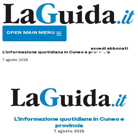
OPEN MAIN MENU
HOME
CONTATTI
accedi
abbonati
L'informazione quotidiana in Cuneo e provincia
7 agosto 2026
L'informazione quotidiana in Cuneo e
provincia
7 agosto 2026