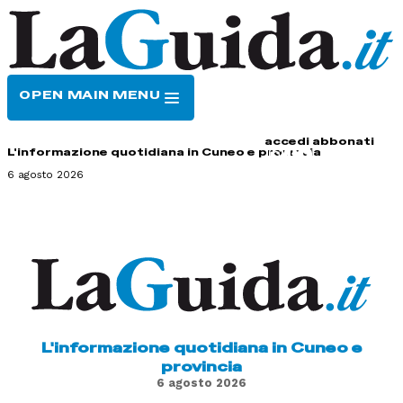
OPEN MAIN MENU
HOME
CONTATTI
accedi
abbonati
L'informazione quotidiana in Cuneo e provincia
6 agosto 2026
L'informazione quotidiana in Cuneo e
provincia
6 agosto 2026