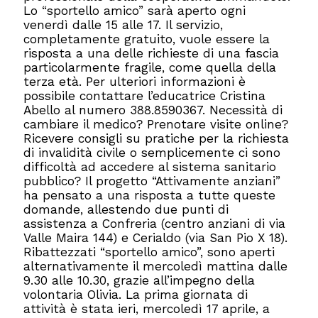
Lo “sportello amico” sarà aperto ogni
venerdì dalle 15 alle 17. Il servizio,
completamente gratuito, vuole essere la
risposta a una delle richieste di una fascia
particolarmente fragile, come quella della
terza età. Per ulteriori informazioni è
possibile contattare l’educatrice Cristina
Abello al numero 388.8590367. Necessità di
cambiare il medico? Prenotare visite online?
Ricevere consigli su pratiche per la richiesta
di invalidità civile o semplicemente ci sono
difficoltà ad accedere al sistema sanitario
pubblico? Il progetto “Attivamente anziani”
ha pensato a una risposta a tutte queste
domande, allestendo due punti di
assistenza a Confreria (centro anziani di via
Valle Maira 144) e Cerialdo (via San Pio X 18).
Ribattezzati “sportello amico”, sono aperti
alternativamente il mercoledì mattina dalle
9.30 alle 10.30, grazie all’impegno della
volontaria Olivia. La prima giornata di
attività è stata ieri, mercoledì 17 aprile, a