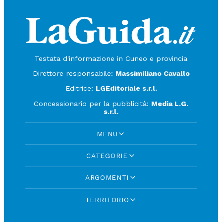
Testata d'informazione in Cuneo e provincia
Direttore responsabile:
Massimiliano Cavallo
Editrice:
LGEditoriale s.r.l.
Concessionario per la pubblicità:
Media L.G.
s.r.l.
MENU
CATEGORIE
ARGOMENTI
TERRITORIO