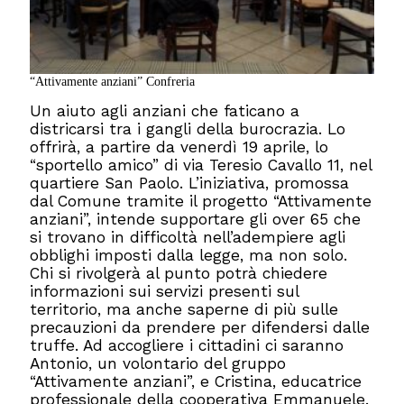
“Attivamente anziani” Confreria
Un aiuto agli anziani che faticano a
districarsi tra i gangli della burocrazia. Lo
offrirà, a partire da venerdì 19 aprile, lo
“sportello amico” di via Teresio Cavallo 11, nel
quartiere San Paolo. L’iniziativa, promossa
dal Comune tramite il progetto “Attivamente
anziani”, intende supportare gli over 65 che
si trovano in difficoltà nell’adempiere agli
obblighi imposti dalla legge, ma non solo.
Chi si rivolgerà al punto potrà chiedere
informazioni sui servizi presenti sul
territorio, ma anche saperne di più sulle
precauzioni da prendere per difendersi dalle
truffe. Ad accogliere i cittadini ci saranno
Antonio, un volontario del gruppo
“Attivamente anziani”, e Cristina, educatrice
professionale della cooperativa Emmanuele.