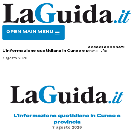
OPEN MAIN MENU
HOME
CONTATTI
accedi
abbonati
L'informazione quotidiana in Cuneo e provincia
7 agosto 2026
L'informazione quotidiana in Cuneo e
provincia
7 agosto 2026