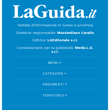
Testata d'informazione in Cuneo e provincia
Direttore responsabile:
Massimiliano Cavallo
Editrice:
LGEditoriale s.r.l.
Concessionario per la pubblicità:
Media L.G.
s.r.l.
MENU
CATEGORIE
ARGOMENTI
TERRITORIO