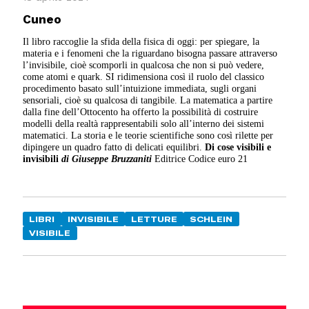
Cuneo
Il libro raccoglie la sfida della fisica di oggi: per spiegare, la
materia e i fenomeni che la riguardano bisogna passare attraverso
l’invisibile, cioè scomporli in qualcosa che non si può vedere,
come atomi e quark. SI ridimensiona così il ruolo del classico
procedimento basato sull’intuizione immediata, sugli organi
sensoriali, cioè su qualcosa di tangibile. La matematica a partire
dalla fine dell’Ottocento ha offerto la possibilità di costruire
modelli della realtà rappresentabili solo all’interno dei sistemi
matematici. La storia e le teorie scientifiche sono così rilette per
dipingere un quadro fatto di delicati equilibri.
Di cose visibili e
invisibili
di Giuseppe Bruzzaniti
Editrice Codice euro 21
LIBRI
INVISIBILE
LETTURE
SCHLEIN
VISIBILE