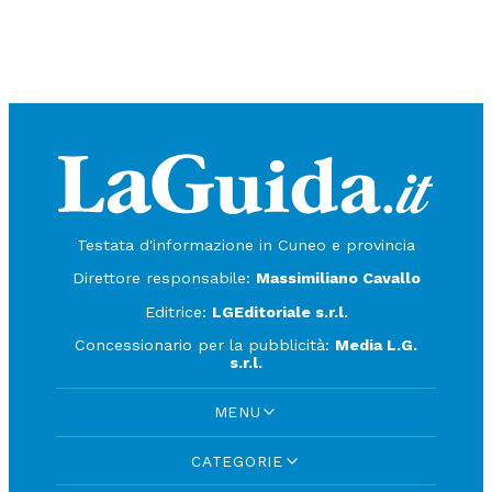
Testata d'informazione in Cuneo e provincia
Direttore responsabile:
Massimiliano Cavallo
Editrice:
LGEditoriale s.r.l.
Concessionario per la pubblicità:
Media L.G.
s.r.l.
MENU
CATEGORIE