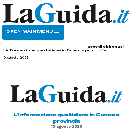
OPEN MAIN MENU
HOME
CONTATTI
accedi
abbonati
L'informazione quotidiana in Cuneo e provincia
10 agosto 2026
L'informazione quotidiana in Cuneo e
provincia
10 agosto 2026