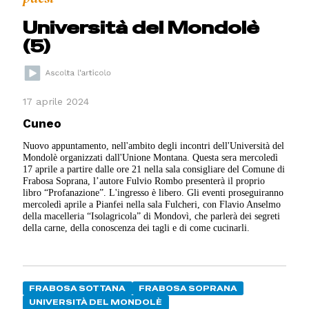
Università del Mondolè
(5)
17 aprile 2024
Cuneo
Nuovo appuntamento, nell'ambito degli incontri dell'Università del
Mondolè organizzati dall'Unione Montana. Questa sera mercoledì
17 aprile a partire dalle ore 21 nella sala consigliare del Comune di
Frabosa Soprana, l’autore Fulvio Rombo presenterà il proprio
libro “Profanazione”. L'ingresso è libero. Gli eventi proseguiranno
mercoledì aprile a Pianfei nella sala Fulcheri, con Flavio Anselmo
della macelleria “Isolagricola” di Mondovì, che parlerà dei segreti
della carne, della conoscenza dei tagli e di come cucinarli.
FRABOSA SOTTANA
FRABOSA SOPRANA
UNIVERSITÀ DEL MONDOLÈ