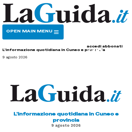
OPEN MAIN MENU
HOME
CONTATTI
accedi
abbonati
L'informazione quotidiana in Cuneo e provincia
9 agosto 2026
L'informazione quotidiana in Cuneo e
provincia
9 agosto 2026