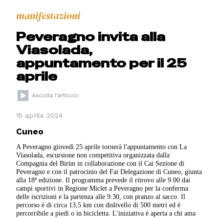
manifestazioni
Peveragno invita alla
Viasolada,
appuntamento per il 25
aprile
15 aprile 2024
Cuneo
A Peveragno giovedì 25 aprile tornerà l'appuntamento con La
Viasolada, escursione non competitiva organizzata dalla
Compagnia del Birùn in collaborazione con il Cai Sezione di
Peveragno e con il patrocinio del Fai Delegazione di Cuneo, giunta
alla 18ª edizione. Il programma prevede il ritrovo alle 9.00 dai
campi sportivi in Regione Miclet a Peveragno per la conferma
delle iscrizioni e la partenza alle 9.30, con pranzo al sacco. Il
percorso è di circa 13,5 km con dislivello di 500 metri ed è
percorribile a piedi o in bicicletta. L'iniziativa è aperta a chi ama