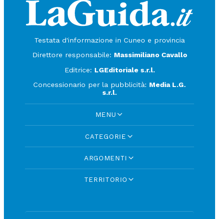
Testata d'informazione in Cuneo e provincia
Direttore responsabile:
Massimiliano Cavallo
Editrice:
LGEditoriale s.r.l.
Concessionario per la pubblicità:
Media L.G.
s.r.l.
MENU
CATEGORIE
ARGOMENTI
TERRITORIO