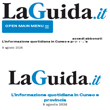
OPEN MAIN MENU
HOME
CONTATTI
accedi
abbonati
L'informazione quotidiana in Cuneo e provincia
9 agosto 2026
L'informazione quotidiana in Cuneo e
provincia
9 agosto 2026