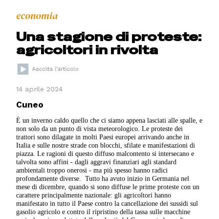
economia
Una stagione di proteste:
agricoltori in rivolta
14 aprile 2024
Cuneo
È un inverno caldo quello che ci siamo appena lasciati alle spalle, e
non solo da un punto di vista meteorologico. Le proteste dei
trattori sono dilagate in molti Paesi europei arrivando anche in
Italia e sulle nostre strade con blocchi, sfilate e manifestazioni di
piazza. Le ragioni di questo diffuso malcontento si intersecano e
talvolta sono affini - dagli aggravi finanziari agli standard
ambientali troppo onerosi - ma più spesso hanno radici
profondamente diverse.
Tutto ha avuto inizio in Germania nel
mese di dicembre, quando si sono diffuse le prime proteste con un
carattere principalmente nazionale: gli agricoltori hanno
manifestato in tutto il Paese contro la cancellazione dei sussidi sul
gasolio agricolo e contro il ripristino della tassa sulle macchine