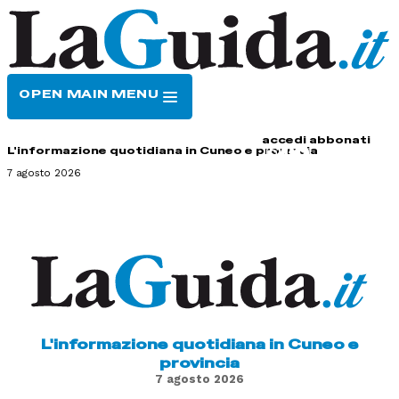
OPEN MAIN MENU
HOME
CONTATTI
accedi
abbonati
L'informazione quotidiana in Cuneo e provincia
7 agosto 2026
L'informazione quotidiana in Cuneo e
provincia
7 agosto 2026