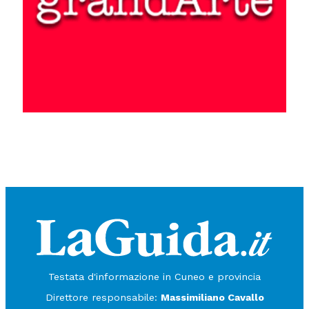
Testata d'informazione in Cuneo e provincia
Direttore responsabile:
Massimiliano Cavallo