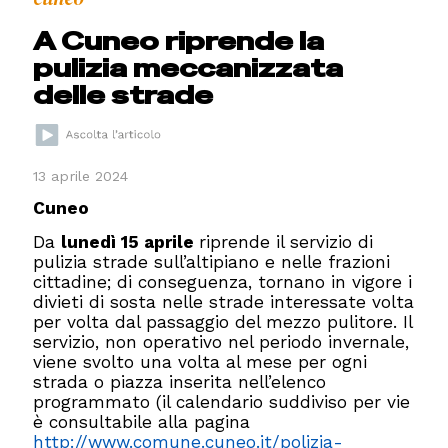
A Cuneo riprende la
pulizia meccanizzata
delle strade
13 aprile 2024
Cuneo
Da
lunedì 15 aprile
riprende il servizio di
pulizia strade sull’altipiano e nelle frazioni
cittadine; di conseguenza, tornano in vigore i
divieti di sosta nelle strade interessate volta
per volta dal passaggio del mezzo pulitore. Il
servizio, non operativo nel periodo invernale,
viene svolto una volta al mese per ogni
strada o piazza inserita nell’elenco
programmato (il calendario suddiviso per vie
è consultabile alla pagina
http://www.comune.cuneo.it/polizia-