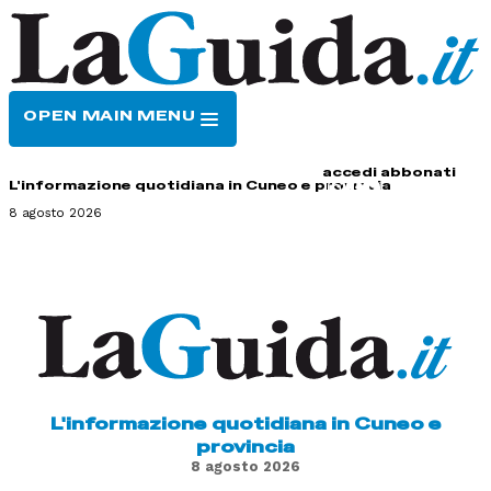
OPEN MAIN MENU
HOME
CONTATTI
accedi
abbonati
L'informazione quotidiana in Cuneo e provincia
8 agosto 2026
L'informazione quotidiana in Cuneo e
provincia
8 agosto 2026