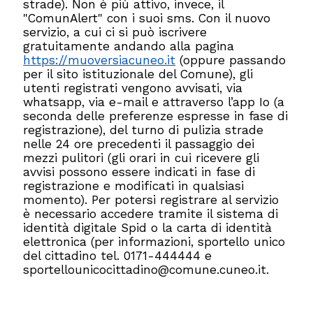
strade). Non è più attivo, invece, il
"ComunAlert" con i suoi sms. Con il nuovo
servizio, a cui ci si può iscrivere
gratuitamente andando alla pagina
https://muoversiacuneo.it
(oppure passando
per il sito istituzionale del Comune), gli
utenti registrati vengono avvisati, via
whatsapp, via e-mail e attraverso l’app Io (a
seconda delle preferenze espresse in fase di
registrazione), del turno di pulizia strade
nelle 24 ore precedenti il passaggio dei
mezzi pulitori (gli orari in cui ricevere gli
avvisi possono essere indicati in fase di
registrazione e modificati in qualsiasi
momento). Per potersi registrare al servizio
è necessario accedere tramite il sistema di
identità digitale Spid o la carta di identità
elettronica (per informazioni, sportello unico
del cittadino tel. 0171-444444 e
sportellounicocittadino@comune.cuneo.it.