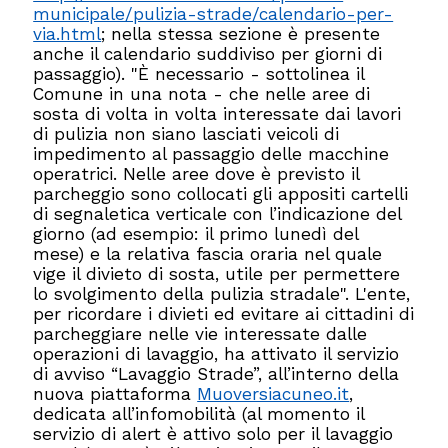
municipale/pulizia-strade/calendario-per-
via.html
; nella stessa sezione è presente
anche il calendario suddiviso per giorni di
passaggio). "È necessario - sottolinea il
Comune in una nota - che nelle aree di
sosta di volta in volta interessate dai lavori
di pulizia non siano lasciati veicoli di
impedimento al passaggio delle macchine
operatrici. Nelle aree dove è previsto il
parcheggio sono collocati gli appositi cartelli
di segnaletica verticale con l’indicazione del
giorno (ad esempio: il primo lunedì del
mese) e la relativa fascia oraria nel quale
vige il divieto di sosta, utile per permettere
lo svolgimento della pulizia stradale". L'ente,
per ricordare i divieti ed evitare ai cittadini di
parcheggiare nelle vie interessate dalle
operazioni di lavaggio, ha attivato il servizio
di avviso “Lavaggio Strade”, all’interno della
nuova piattaforma
Muoversiacuneo.it
,
dedicata all’infomobilità (al momento il
servizio di alert è attivo solo per il lavaggio