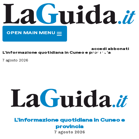
OPEN MAIN MENU
HOME
CONTATTI
accedi
abbonati
L'informazione quotidiana in Cuneo e provincia
7 agosto 2026
L'informazione quotidiana in Cuneo e
provincia
7 agosto 2026