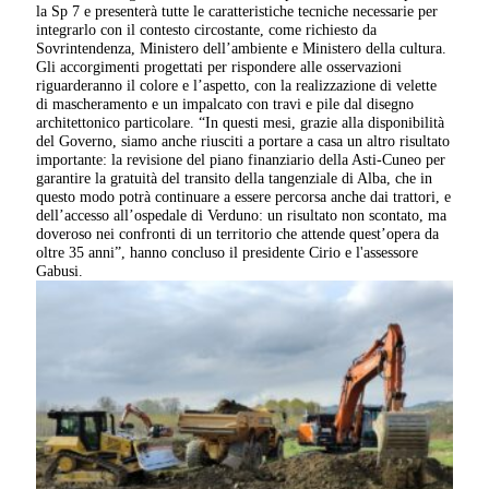
la Sp 7 e presenterà tutte le caratteristiche tecniche necessarie per
integrarlo con il contesto circostante, come richiesto da
Sovrintendenza, Ministero dell’ambiente e Ministero della cultura.
Gli accorgimenti progettati per rispondere alle osservazioni
riguarderanno il colore e l’aspetto, con la realizzazione di velette
di mascheramento e un impalcato con travi e pile dal disegno
architettonico particolare. “In questi mesi, grazie alla disponibilità
del Governo, siamo anche riusciti a portare a casa un altro risultato
importante: la revisione del piano finanziario della Asti-Cuneo per
garantire la gratuità del transito della tangenziale di Alba, che in
questo modo potrà continuare a essere percorsa anche dai trattori, e
dell’accesso all’ospedale di Verduno: un risultato non scontato, ma
doveroso nei confronti di un territorio che attende quest’opera da
oltre 35 anni”, hanno concluso il presidente Cirio e l'assessore
Gabusi.