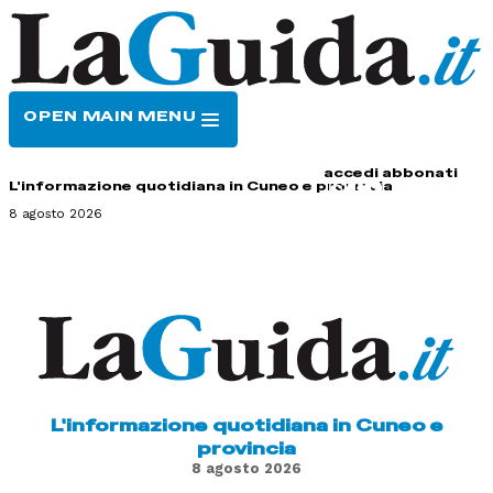
OPEN MAIN MENU
HOME
CONTATTI
accedi
abbonati
L'informazione quotidiana in Cuneo e provincia
8 agosto 2026
L'informazione quotidiana in Cuneo e
provincia
8 agosto 2026