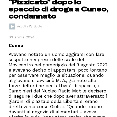
“Pizzicato” dopo lo
spaccio di droga a Cuneo,
condannato
03 aprile 2024
Cuneo
Avevano notato un uomo aggirarsi con fare
sospetto nei pressi delle scale del
Movicentro nel pomeriggio del 9 agosto 2022
e avevano deciso di appostarsi poco lontano
per osservare meglio la situazione; quando
al giovane si avvicinò M. A., già noto alle
forze dell’ordine per l’attività di spaccio, i
Carabinieri del Nucleo Radio Mobile decisero
di seguire i due che dopo aver attraversato i
giardini di piazzale della Libertà si erano
diretti verso corso Giolitti. “Quando furono
davanti al negozio di alimentari - aveva