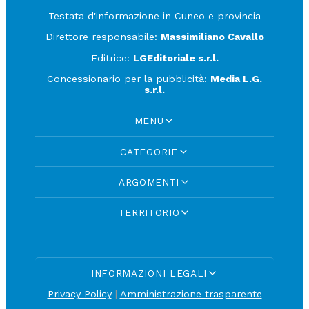
Testata d'informazione in Cuneo e provincia
Direttore responsabile:
Massimiliano Cavallo
Editrice:
LGEditoriale s.r.l.
Concessionario per la pubblicità:
Media L.G.
s.r.l.
MENU
CATEGORIE
ARGOMENTI
TERRITORIO
INFORMAZIONI LEGALI
Privacy Policy
|
Amministrazione trasparente