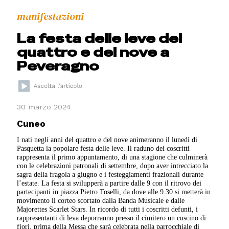
manifestazioni
La festa delle leve del
quattro e del nove a
Peveragno
30 marzo 2024
Cuneo
I nati negli anni del quattro e del nove animeranno il lunedì di
Pasquetta la popolare festa delle leve. Il raduno dei coscritti
rappresenta il primo appuntamento, di una stagione che culminerà
con le celebrazioni patronali di settembre, dopo aver intrecciato la
sagra della fragola a giugno e i festeggiamenti frazionali durante
l’estate. La festa si svilupperà a partire dalle 9 con il ritrovo dei
partecipanti in piazza Pietro Toselli, da dove alle 9.30 si metterà in
movimento il corteo scortato dalla Banda Musicale e dalle
Majorettes Scarlet Stars. In ricordo di tutti i coscritti defunti, i
rappresentanti di leva deporranno presso il cimitero un cuscino di
fiori, prima della Messa che sarà celebrata nella parrocchiale di