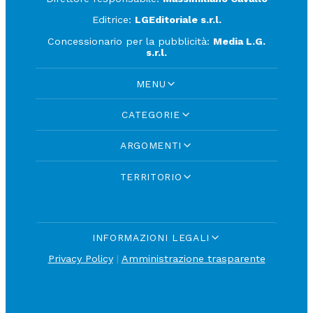
Editrice:
LGEditoriale s.r.l.
Concessionario per la pubblicità:
Media L.G.
s.r.l.
MENU
CATEGORIE
ARGOMENTI
TERRITORIO
INFORMAZIONI LEGALI
Privacy Policy
|
Amministrazione trasparente