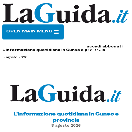
OPEN MAIN MENU
HOME
CONTATTI
accedi
abbonati
L'informazione quotidiana in Cuneo e provincia
8 agosto 2026
L'informazione quotidiana in Cuneo e
provincia
8 agosto 2026