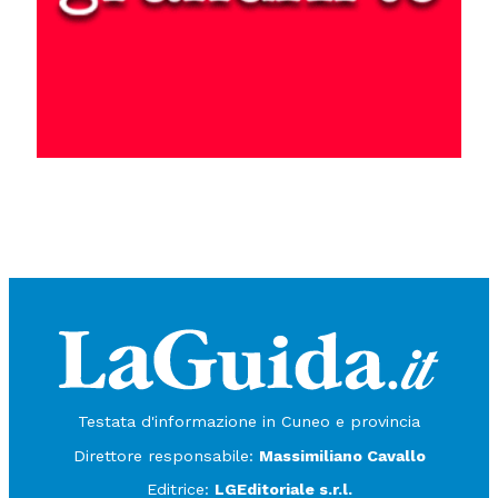
Testata d'informazione in Cuneo e provincia
Direttore responsabile:
Massimiliano Cavallo
Editrice:
LGEditoriale s.r.l.