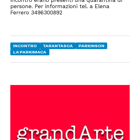
incontro erano presenti una quarantina di
persone. Per informazioni tel. a Elena
Ferrero 3496300892
INCONTRO
TARANTASCA
PARKINSON
LA PARKIMACA