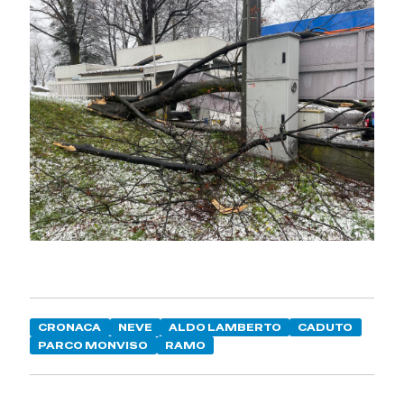
CRONACA
NEVE
ALDO LAMBERTO
CADUTO
PARCO MONVISO
RAMO