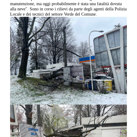
manutenzione, ma oggi probabilmente è stata una fatalità dovuta
alla neve". Sono in corso i rilievi da parte degli agenti della Polizia
Locale e dei tecnici del settore Verde del Comune.