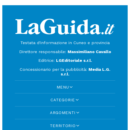
Testata d'informazione in Cuneo e provincia
Direttore responsabile:
Massimiliano Cavallo
Editrice:
LGEditoriale s.r.l.
Concessionario per la pubblicità:
Media L.G.
s.r.l.
MENU
CATEGORIE
ARGOMENTI
TERRITORIO