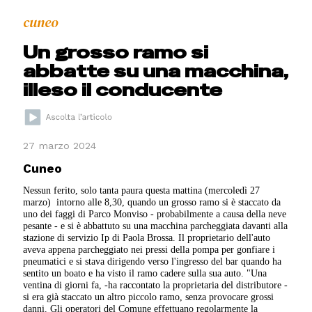
cuneo
Un grosso ramo si
abbatte su una macchina,
illeso il conducente
27 marzo 2024
Cuneo
Nessun ferito, solo tanta paura questa mattina (mercoledì 27
marzo) intorno alle 8,30, quando un grosso ramo si è staccato da
uno dei faggi di Parco Monviso - probabilmente a causa della neve
pesante - e si è abbattuto su una macchina parcheggiata davanti alla
stazione di servizio Ip di Paola Brossa. Il proprietario dell'auto
aveva appena parcheggiato nei pressi della pompa per gonfiare i
pneumatici e si stava dirigendo verso l'ingresso del bar quando ha
sentito un boato e ha visto il ramo cadere sulla sua auto. "Una
ventina di giorni fa, -ha raccontato la proprietaria del distributore -
si era già staccato un altro piccolo ramo, senza provocare grossi
danni. Gli operatori del Comune effettuano regolarmente la