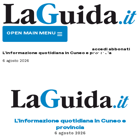
OPEN MAIN MENU
HOME
CONTATTI
accedi
abbonati
L'informazione quotidiana in Cuneo e provincia
6 agosto 2026
L'informazione quotidiana in Cuneo e
provincia
6 agosto 2026