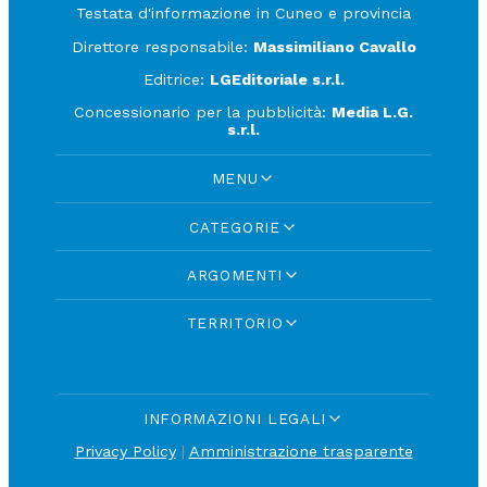
Testata d'informazione in Cuneo e provincia
Direttore responsabile:
Massimiliano Cavallo
Editrice:
LGEditoriale s.r.l.
Concessionario per la pubblicità:
Media L.G.
s.r.l.
MENU
CATEGORIE
ARGOMENTI
TERRITORIO
INFORMAZIONI LEGALI
Privacy Policy
|
Amministrazione trasparente