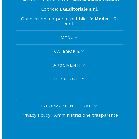
Editrice:
LGEditoriale s.r.l.
Concessionario per la pubblicità:
Media L.G.
s.r.l.
MENU
CATEGORIE
ARGOMENTI
TERRITORIO
INFORMAZIONI LEGALI
Privacy Policy
|
Amministrazione trasparente