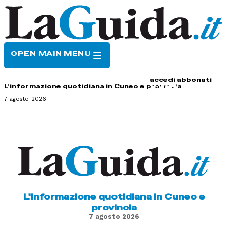
OPEN MAIN MENU
HOME
CONTATTI
accedi
abbonati
L'informazione quotidiana in Cuneo e provincia
7 agosto 2026
L'informazione quotidiana in Cuneo e
provincia
7 agosto 2026