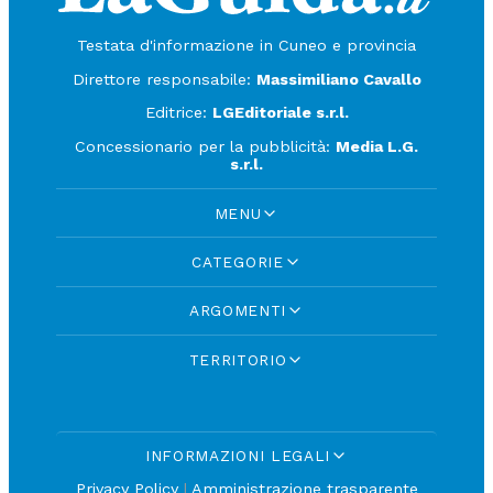
Testata d'informazione in Cuneo e provincia
Direttore responsabile:
Massimiliano Cavallo
Editrice:
LGEditoriale s.r.l.
Concessionario per la pubblicità:
Media L.G.
s.r.l.
MENU
CATEGORIE
ARGOMENTI
TERRITORIO
INFORMAZIONI LEGALI
Privacy Policy
|
Amministrazione trasparente