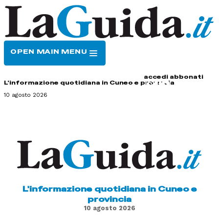
OPEN MAIN MENU
HOME
CONTATTI
accedi
abbonati
L'informazione quotidiana in Cuneo e provincia
10 agosto 2026
L'informazione quotidiana in Cuneo e
provincia
10 agosto 2026