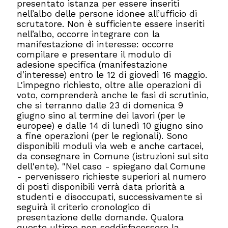
presentato istanza per essere inseriti
nell’albo delle persone idonee all’ufficio di
scrutatore. Non è sufficiente essere inseriti
nell’albo, occorre integrare con la
manifestazione di interesse: occorre
compilare e presentare il modulo di
adesione specifica (manifestazione
d’interesse) entro le 12 di giovedì 16 maggio.
L'impegno richiesto, oltre alle operazioni di
voto, comprenderà anche le fasi di scrutinio,
che si terranno dalle 23 di domenica 9
giugno sino al termine dei lavori (per le
europee) e dalle 14 di lunedì 10 giugno sino
a fine operazioni (per le regionali). Sono
disponibili moduli via web e anche cartacei,
da consegnare in Comune (istruzioni sul sito
dell'ente). "Nel caso - spiegano dal Comune
- pervenissero richieste superiori al numero
di posti disponibili verrà data priorità a
studenti e disoccupati, successivamente si
seguirà il criterio cronologico di
presentazione delle domande. Qualora
queste ultime non soddisfacessero la