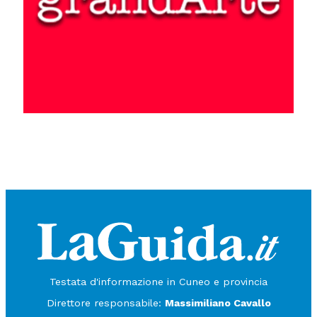
Testata d'informazione in Cuneo e provincia
Direttore responsabile:
Massimiliano Cavallo