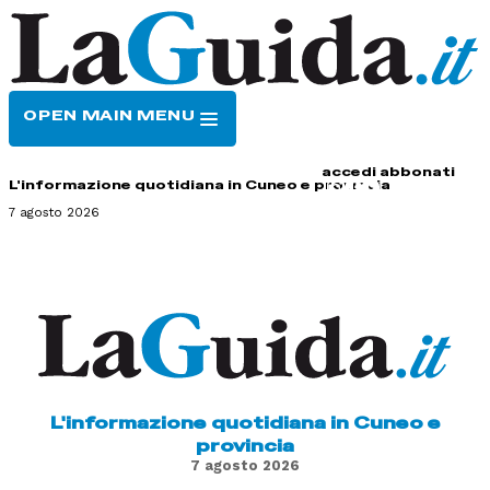
OPEN MAIN MENU
HOME
CONTATTI
accedi
abbonati
L'informazione quotidiana in Cuneo e provincia
7 agosto 2026
L'informazione quotidiana in Cuneo e
provincia
7 agosto 2026