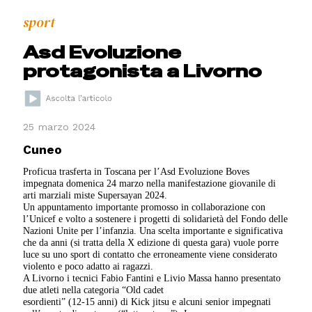
sport
Asd Evoluzione
protagonista a Livorno
25 marzo 2024
Cuneo
Proficua trasferta in Toscana per l’Asd Evoluzione Boves
impegnata domenica 24 marzo nella manifestazione giovanile di
arti marziali miste Supersayan 2024.
Un appuntamento importante promosso in collaborazione con
l’Unicef e volto a sostenere i progetti di solidarietà del Fondo delle
Nazioni Unite per l’infanzia. Una scelta importante e significativa
che da anni (si tratta della X edizione di questa gara) vuole porre
luce su uno sport di contatto che erroneamente viene considerato
violento e poco adatto ai ragazzi.
A Livorno i tecnici Fabio Fantini e Livio Massa hanno presentato
due atleti nella categoria “Old cadet
esordienti” (12-15 anni) di Kick jitsu e alcuni senior impegnati