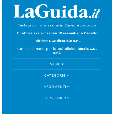
Testata d'informazione in Cuneo e provincia
Direttore responsabile:
Massimiliano Cavallo
Editrice:
LGEditoriale s.r.l.
Concessionario per la pubblicità:
Media L.G.
s.r.l.
MENU
CATEGORIE
ARGOMENTI
TERRITORIO