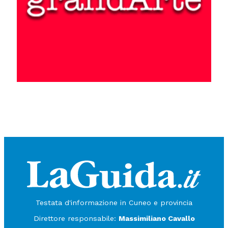
Testata d'informazione in Cuneo e provincia
Direttore responsabile:
Massimiliano Cavallo