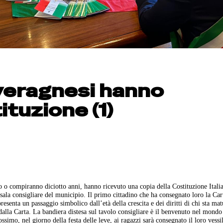
everagnesi hanno
ituzione (1)
 o compiranno diciotto anni, hanno ricevuto una copia della Costituzione Itali
 sala consigliare del municipio. Il primo cittadino che ha consegnato loro la Car
resenta un passaggio simbolico dall’età della crescita e dei diritti di chi sta ma
o dalla Carta. La bandiera distesa sul tavolo consigliare è il benvenuto nel mondo
imo, nel giorno della festa delle leve, ai ragazzi sarà consegnato il loro vessil