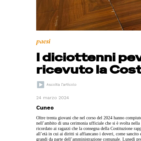
paesi
I diciottenni p
ricevuto la Cost
24 marzo 2024
Cuneo
Oltre trenta giovani che nel corso del 2024 hanno compiuto
nell’ambito di una cerimonia ufficiale che si è svolta nella
ricordato ai ragazzi che la consegna della Costituzione rapp
all’età in cui ai diritti si affiancano i doveri, come sancit
grandi da parte dell’amministrazione comunale. Lunedì pross