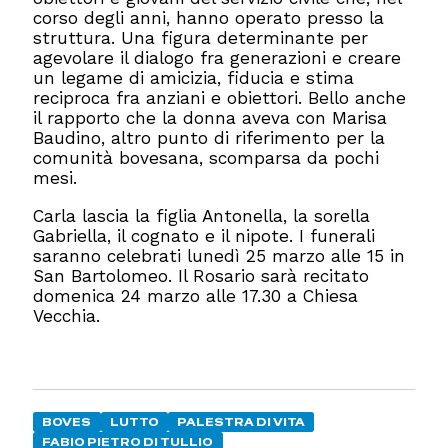
corso degli anni, hanno operato presso la
struttura. Una figura determinante per
agevolare il dialogo fra generazioni e creare
un legame di amicizia, fiducia e stima
reciproca fra anziani e obiettori. Bello anche
il rapporto che la donna aveva con Marisa
Baudino, altro punto di riferimento per la
comunità bovesana, scomparsa da pochi
mesi.
Carla lascia la figlia Antonella, la sorella
Gabriella, il cognato e il nipote. I funerali
saranno celebrati lunedì 25 marzo alle 15 in
San Bartolomeo. Il Rosario sarà recitato
domenica 24 marzo alle 17.30 a Chiesa
Vecchia.
BOVES
LUTTO
PALESTRA DI VITA
FABIO PIETRO DI TULLIO