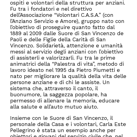
ospiti e volontari della struttura per anziani.
Fu tra i fondatori e nel direttivo
dell’Associazione “Volontari C.A.S.A.” (con
l’Anziano Servizio e Amore), gruppo nato con
l’obiettivo di proseguire quanto fatto dal
1889 al 2009 dalle Suore di San Vincenzo de
Paoli e delle Figlie della Carità di San
Vincenzo. Solidarietà, attenzione e umanità
messi al servizio degli anziani con l’obiettivo
di assisterli e valorizzarli. Fu tra le prime
animatrici della “Palestra di vita”, metodo di
lavoro ideato nel 1995 da Pietro Piumetti e
nato per migliorare la qualità della vita delle
persone anziane e di chi le assiste. Un
sistema che, attraverso il canto, il
buonumore, la saggezza popolare, ha
permesso di allenare la memoria, educare
alla salute e all’auto mutuo aiuto.
Insieme con le Suore di San Vincenzo, il
personale della Casa e i volontari, Carla Este
Pellegrino è stata un esempio anche per
obiettori e giovani del servizio civile che, nel