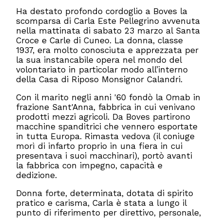
Ha destato profondo cordoglio a Boves la
scomparsa di Carla Este Pellegrino avvenuta
nella mattinata di sabato 23 marzo al Santa
Croce e Carle di Cuneo. La donna, classe
1937, era molto conosciuta e apprezzata per
la sua instancabile opera nel mondo del
volontariato in particolar modo all’interno
della Casa di Riposo Monsignor Calandri.
Con il marito negli anni '60 fondò la Omab in
frazione Sant'Anna, fabbrica in cui venivano
prodotti mezzi agricoli. Da Boves partirono
macchine spanditrici che vennero esportate
in tutta Europa. Rimasta vedova (il coniuge
morì di infarto proprio in una fiera in cui
presentava i suoi macchinari), portò avanti
la fabbrica con impegno, capacità e
dedizione.
Donna forte, determinata, dotata di spirito
pratico e carisma, Carla è stata a lungo il
punto di riferimento per direttivo, personale,