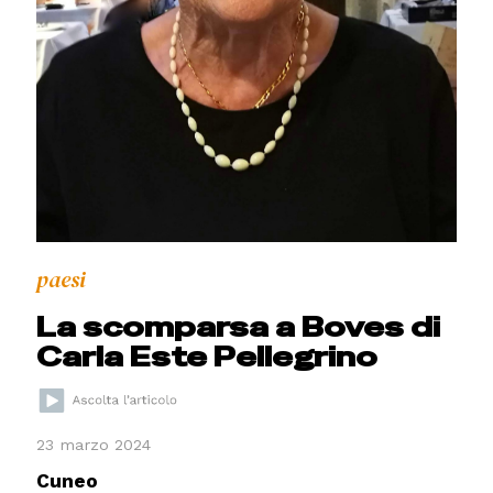
paesi
La scomparsa a Boves di
Carla Este Pellegrino
23 marzo 2024
Cuneo