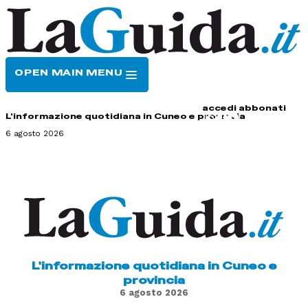
OPEN MAIN MENU
HOME
CONTATTI
accedi
abbonati
L'informazione quotidiana in Cuneo e provincia
6 agosto 2026
L'informazione quotidiana in Cuneo e
provincia
6 agosto 2026