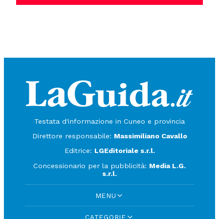
Testata d'informazione in Cuneo e provincia
Direttore responsabile:
Massimiliano Cavallo
Editrice:
LGEditoriale s.r.l.
Concessionario per la pubblicità:
Media L.G.
s.r.l.
MENU
CATEGORIE