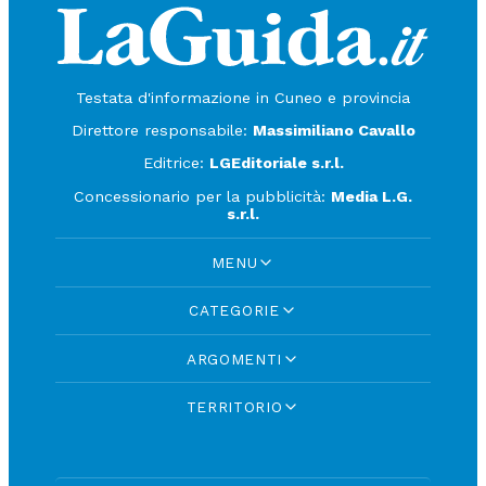
Testata d'informazione in Cuneo e provincia
Direttore responsabile:
Massimiliano Cavallo
Editrice:
LGEditoriale s.r.l.
Concessionario per la pubblicità:
Media L.G.
s.r.l.
MENU
CATEGORIE
ARGOMENTI
TERRITORIO