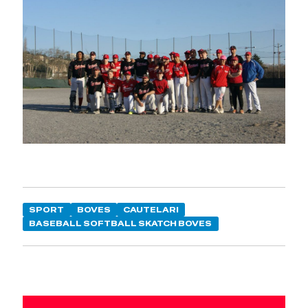
SPORT
BOVES
CAUTELARI
BASEBALL SOFTBALL SKATCH BOVES