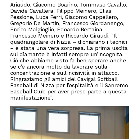
Ariaudo, Giacomo Boarino, Tommaso Cavallo,
Davide Cavallera, Filippo Meinero, Elias
Pessione, Luca Ferri, Giacomo Cappellero,
Gregorio De Martin, Francesco Giordanengo,
Enrico Malgioglio, Edoardo Bertaina,
Francesco Meinero e Riccardo Giraudi. “Il
quadrangolare di Nizza – dichiarano i tecnici
– è stata una vera sorpresa. La prima uscita
sul diamante è infatti sempre un’incognita.
Ciò che abbiamo visto fa ben sperare anche
se c’è ancora molto da lavorare sulla
concentrazione e sull’incisività in attacco.
Ringraziamo gli amici del Cavigal Softball
Baseball di Nizza per l’ospitalità e il Sanremo
Baseball Club per aver preso parte a questa
manifestazione”.