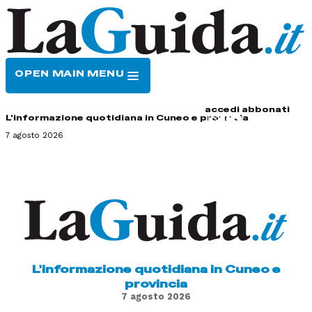
OPEN MAIN MENU
HOME
CONTATTI
accedi
abbonati
L'informazione quotidiana in Cuneo e provincia
7 agosto 2026
L'informazione quotidiana in Cuneo e
provincia
7 agosto 2026