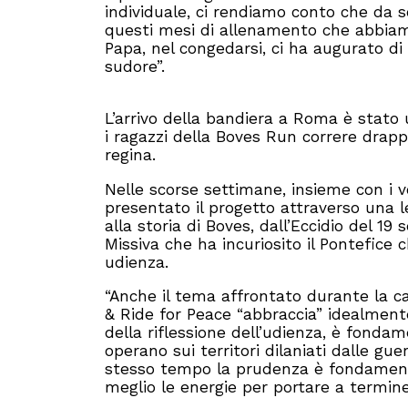
individuale, ci rendiamo conto che da s
questi mesi di allenamento che abbiam
Papa, nel congedarsi, ci ha augurato di
sudore”.
L’arrivo della bandiera a Roma è stato
i ragazzi della Boves Run correre drap
regina.
Nelle scorse settimane, insieme con i v
presentato il progetto attraverso una l
alla storia di Boves, dall’Eccidio del 19
Missiva che ha incuriosito il Pontefice 
udienza.
“Anche il tema affrontato durante la c
& Ride for Peace “abbraccia” idealmente
della riflessione dell’udienza, è fonda
operano sui territori dilaniati dalle gu
stesso tempo la prudenza è fondamenta
meglio le energie per portare a termine