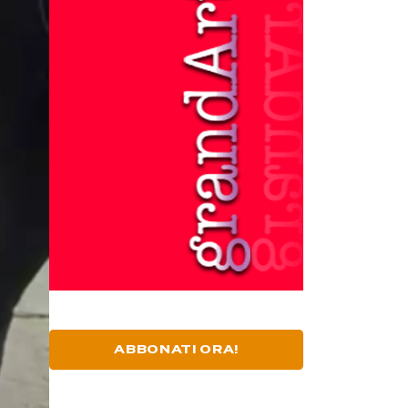
ABBONATI ORA!