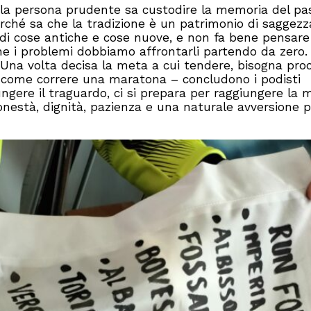
 “la persona prudente sa custodire la memoria del pa
ché sa che la tradizione è un patrimonio di saggezz
i di cose antiche e cose nuove, e non fa bene pensare
e i problemi dobbiamo affrontarli partendo da zero. 
na volta decisa la meta a cui tendere, bisogna proc
io come correre una maratona – concludono i podisti
giungere il traguardo, ci si prepara per raggiungere la 
 onestà, dignità, pazienza e una naturale avversione p