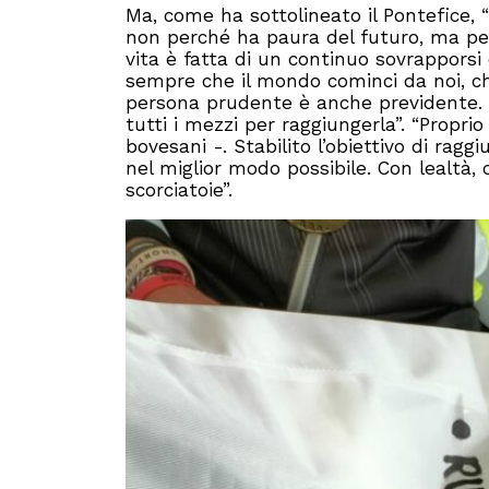
Ma, come ha sottolineato il Pontefice,
non perché ha paura del futuro, ma per
vita è fatta di un continuo sovrappors
sempre che il mondo cominci da noi, ch
persona prudente è anche previdente. U
tutti i mezzi per raggiungerla”. “Propr
bovesani -. Stabilito l’obiettivo di rag
nel miglior modo possibile. Con lealtà,
scorciatoie”.