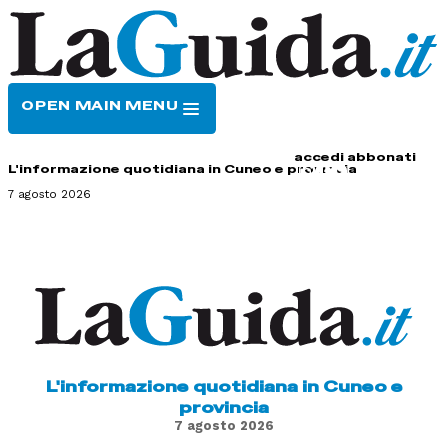
OPEN MAIN MENU
HOME
CONTATTI
accedi
abbonati
L'informazione quotidiana in Cuneo e provincia
7 agosto 2026
L'informazione quotidiana in Cuneo e
provincia
7 agosto 2026