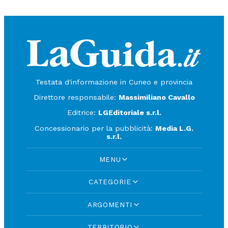
Testata d'informazione in Cuneo e provincia
Direttore responsabile:
Massimiliano Cavallo
Editrice:
LGEditoriale s.r.l.
Concessionario per la pubblicità:
Media L.G.
s.r.l.
MENU
CATEGORIE
ARGOMENTI
TERRITORIO