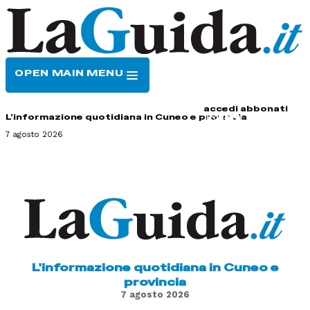
OPEN MAIN MENU
HOME
CONTATTI
accedi
abbonati
L'informazione quotidiana in Cuneo e provincia
7 agosto 2026
L'informazione quotidiana in Cuneo e
provincia
7 agosto 2026