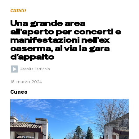
cuneo
Una grande area
all’aperto per concerti e
manifestazioni nell’ex
caserma, al via la gara
d’appalto
16 marzo 2024
Cuneo