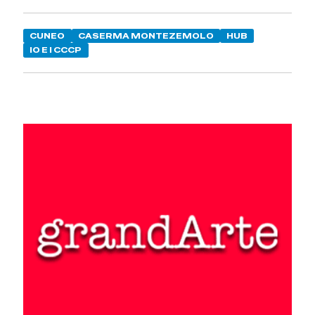
CUNEO
CASERMA MONTEZEMOLO
HUB
IO E I CCCP